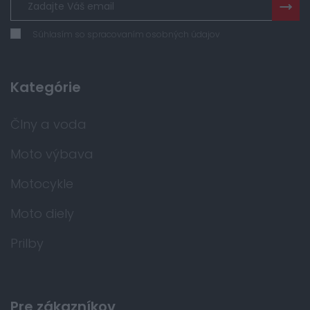
Súhlasím so spracovaním osobných údajov
Kategórie
Člny a voda
Moto výbava
Motocykle
Moto diely
Prilby
Pre zákazníkov