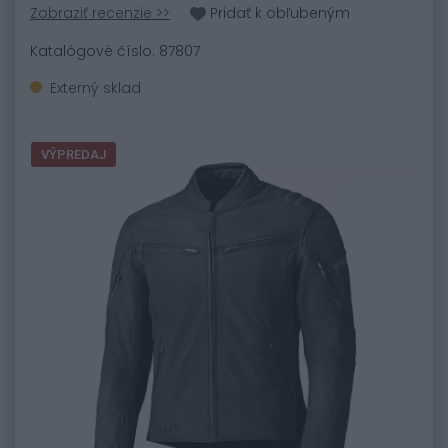
Zobraziť recenzie >>
Pridať k obľubeným
Katalógové číslo: 87807
Externý sklad
VÝPREDAJ