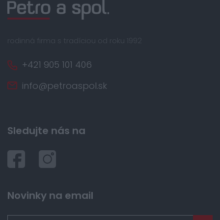
rodinná firma s tradíciou od roku 1992
+421 905 101 406
info@petroaspol.sk
Sledujte nás na
Novinky na email