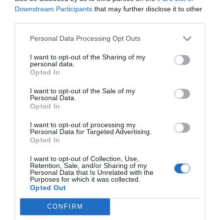
Downstream Participants
that may further disclose it to other
third parties.
Personal Data Processing Opt Outs
I want to opt-out of the Sharing of my
personal data.
Opted In
Nohavice
Held
Avolo
I want to opt-out of the Sale of my
3.0
Personal Data.
kožené
Opted In
pánske
čierne
I want to opt-out of processing my
Personal Data for Targeted Advertising.
199,00 €
Opted In
I want to opt-out of Collection, Use,
Retention, Sale, and/or Sharing of my
Personal Data that Is Unrelated with the
Purposes for which it was collected.
Opted Out
CONFIRM