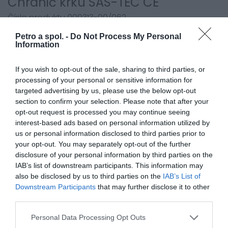
Chránič krku SAS-TEC CE
Číslo produktu 009313-00/062
Petro a spol. -
Do Not Process My Personal
Veľkosti
Information
- S (14 x 8 cm)
- M (15,5 x 8,5 cm)
If you wish to opt-out of the sale, sharing to third parties, or
processing of your personal or sensitive information for
22 kN
targeted advertising by us, please use the below opt-out
section to confirm your selection. Please note that after your
opt-out request is processed you may continue seeing
interest-based ads based on personal information utilized by
0.0
us or personal information disclosed to third parties prior to
your opt-out. You may separately opt-out of the further
disclosure of your personal information by third parties on the
IAB’s list of downstream participants. This information may
also be disclosed by us to third parties on the
IAB’s List of
Downstream Participants
that may further disclose it to other
third parties.
Personal Data Processing Opt Outs