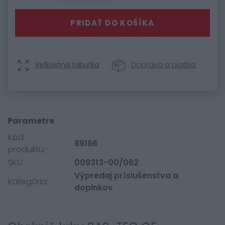
PRIDAŤ DO KOŠÍKA
Veľkostná tabuľka
Doprava a platba
Parametre
Kód
89166
produktu:
SKU:
009313-00/062
Výpredaj príslušenstva a
Kategória:
doplnkov