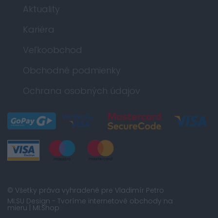
Aktuality
Kariéra
Veľkoobchod
Obchodné podmienky
Ochrana osobných údajov
© Všetky práva vyhradené pre Vladimír Petro
MI:SU Design
- Tvoríme internetové obchody na
mieru |
MI:Shop