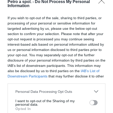
Petro a spol. -
Do Not Process My Personal
Information
Veľkosť:
250 ml
If you wish to opt-out of the sale, sharing to third parties, or
processing of your personal or sensitive information for
targeted advertising by us, please use the below opt-out
0.0
section to confirm your selection. Please note that after your
opt-out request is processed you may continue seeing
interest-based ads based on personal information utilized by
us or personal information disclosed to third parties prior to
your opt-out. You may separately opt-out of the further
disclosure of your personal information by third parties on the
IAB’s list of downstream participants. This information may
also be disclosed by us to third parties on the
IAB’s List of
Downstream Participants
that may further disclose it to other
0% zákazníkov odporúča produkt
third parties.
Personal Data Processing Opt Outs
5
4
I want to opt-out of the Sharing of my
personal data.
3
Opted In