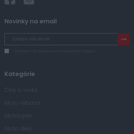
Novinky na email
Súhlasím so spracovaním osobných údajov
Kategórie
Člny a voda
Moto výbava
Motocykle
Moto diely