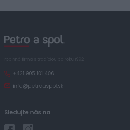
rodinná firma s tradíciou od roku 1992
+421 905 101 406
info@petroaspol.sk
Sledujte nás na