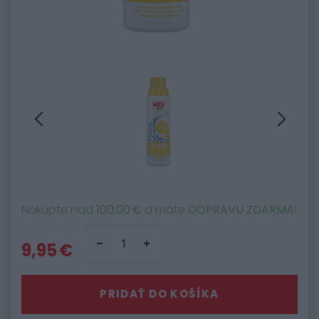
Nakúpte nad
100,00 €
a máte
DOPRAVU ZDARMA
!
9,95 €
PRIDAŤ DO KOŠÍKA