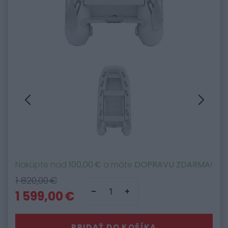
Nakúpte nad
100,00 €
a máte
DOPRAVU ZDARMA
!
1 820,00 €
1 599,00 €
PRIDAŤ DO KOŠÍKA