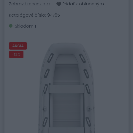
Zobraziť recenzie >>
Pridať k obľubeným
Katalógové číslo: 94765
Skladom 1
AKCIA
-12%