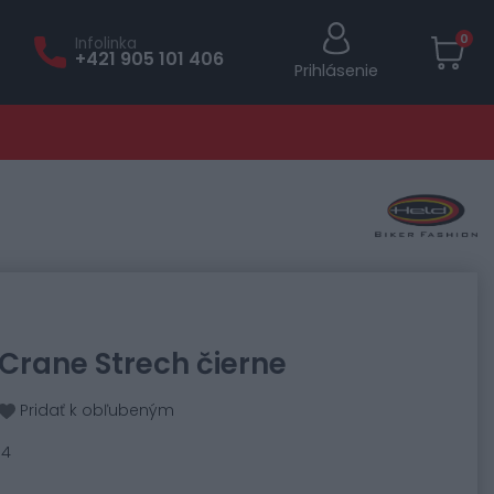
0
Infolinka
+421 905 101 406
Prihlásenie
 Crane Strech čierne
Pridať k obľubeným
84