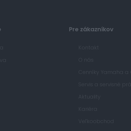
e
Pre zákazníkov
da
Kontakt
O nás
va
Cenníky Yamaha a
Servis a servisné pr
Aktuality
Kariéra
Veľkoobchod