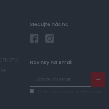
Sledujte nás na
 CFMOTO
Novinky na email
áce
Súhlasím so spracovaním osobných údajov