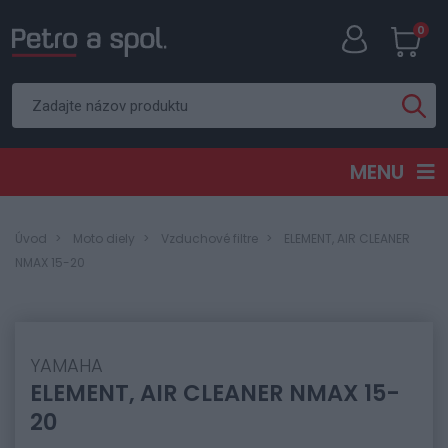
0
MENU
Úvod
Moto diely
Vzduchové filtre
ELEMENT, AIR CLEANER
NMAX 15-20
YAMAHA
ELEMENT, AIR CLEANER NMAX 15-
20