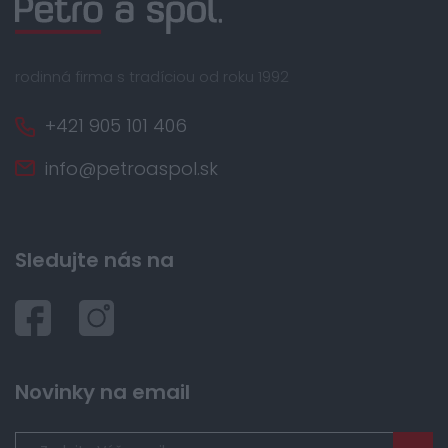
rodinná firma s tradíciou od roku 1992
+421 905 101 406
info@petroaspol.sk
Sledujte nás na
Novinky na email