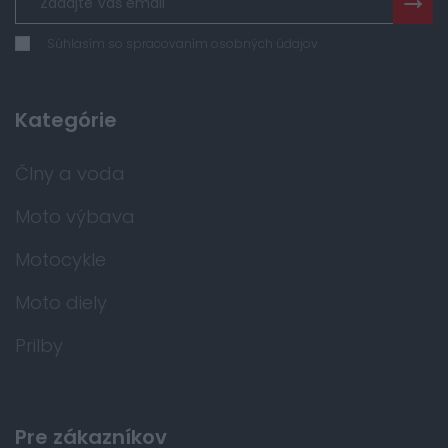
Súhlasím so spracovaním osobných údajov
Kategórie
Člny a voda
Moto výbava
Motocykle
Moto diely
Prilby
Pre zákazníkov