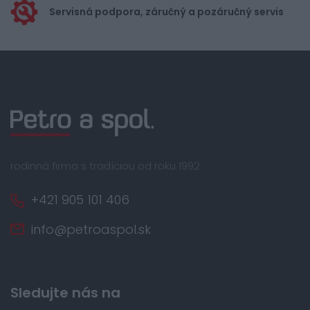
Servisná podpora, záručný a pozáručný servis
rodinná firma s tradíciou od roku 1992
+421 905 101 406
info@petroaspol.sk
Sledujte nás na