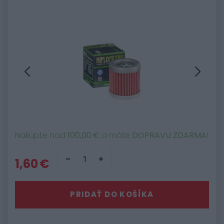
Nakúpte nad
100,00 €
a máte
DOPRAVU ZDARMA
!
1,60 €
PRIDAŤ DO KOŠÍKA