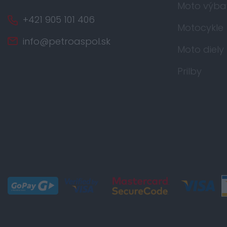
Moto výba
+421 905 101 406
Motocykle
info@petroaspol.sk
Moto diely
Prilby