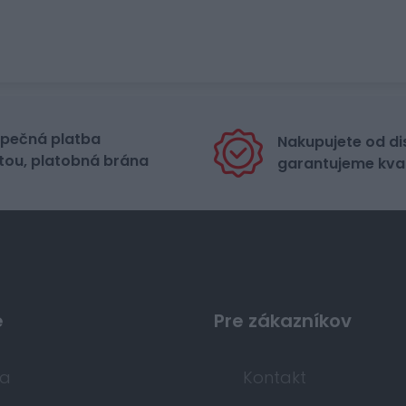
pečná platba
Nakupujete od di
tou, platobná brána
garantujeme kval
e
Pre zákazníkov
da
Kontakt