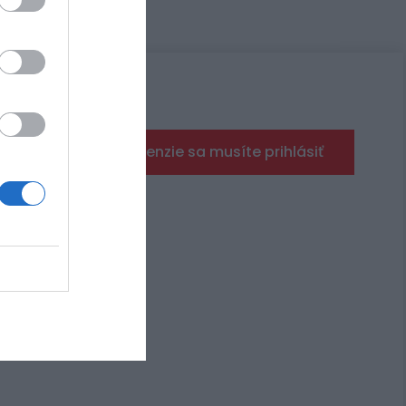
5-16
Pre pridanie recenzie sa musíte prihlásiť