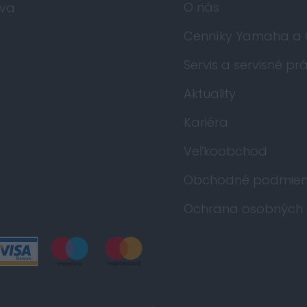
O nás
va
Cenníky Yamaha a
Servis a servisné pr
Aktuality
Kariéra
Veľkoobchod
Obchodné podmien
Ochrana osobných 