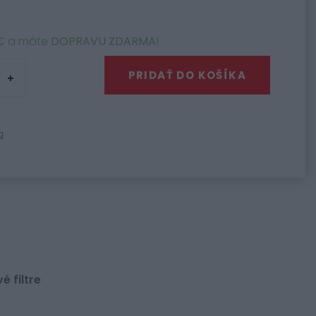
€
a máte
DOPRAVU ZDARMA
!
PRIDAŤ DO KOŠÍKA
a
 filtre