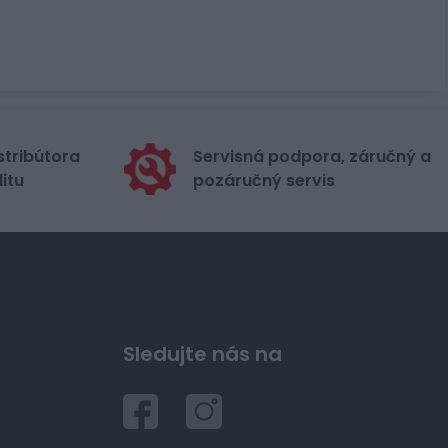
stribútora
Servisná podpora, záručný a
itu
pozáručný servis
Sledujte nás na