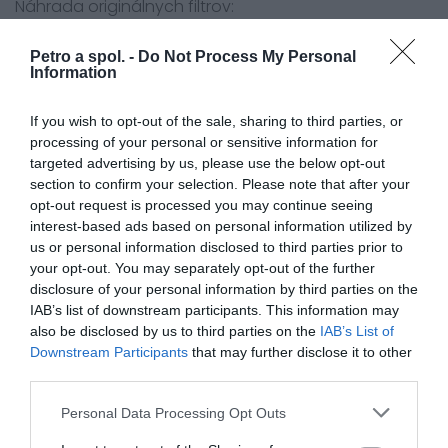
Náhrada originálnych filtrov:
Kawasaki 11013-1244
Petro a spol. -
Do Not Process My Personal
Information
Kawasaki Motorcycle
ZX750 P1-P8 (ZX-7R) 96-03
If you wish to opt-out of the sale, sharing to third parties, or
ZX750 N1-N2 (ZX-7RR) 96-99
processing of your personal or sensitive information for
targeted advertising by us, please use the below opt-out
section to confirm your selection. Please note that after your
opt-out request is processed you may continue seeing
0.0
interest-based ads based on personal information utilized by
us or personal information disclosed to third parties prior to
your opt-out. You may separately opt-out of the further
disclosure of your personal information by third parties on the
IAB’s list of downstream participants. This information may
also be disclosed by us to third parties on the
IAB’s List of
Downstream Participants
that may further disclose it to other
third parties.
Personal Data Processing Opt Outs
0% zákazníkov odporúča produkt