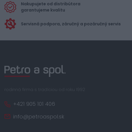
Nakupujete od distribútora
garantujeme kvalitu
Servisná podpora, záručný a pozáručný servis
rodinná firma s tradíciou od roku 1992
+421 905 101 406
info@petroaspol.sk