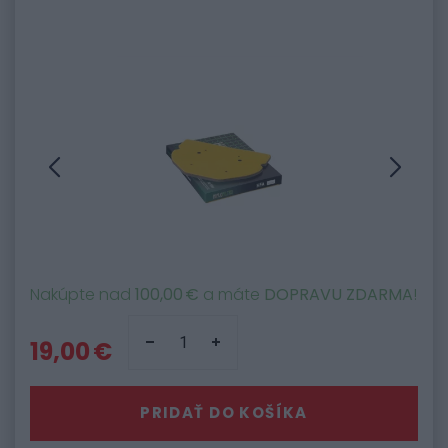
Nakúpte nad
100,00 €
a máte
DOPRAVU ZDARMA
!
19,00 €
PRIDAŤ DO KOŠÍKA