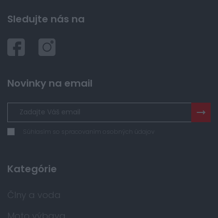
Sledujte nás na
Novinky na email
Súhlasím so spracovaním osobných údajov
Kategórie
Člny a voda
Moto výbava