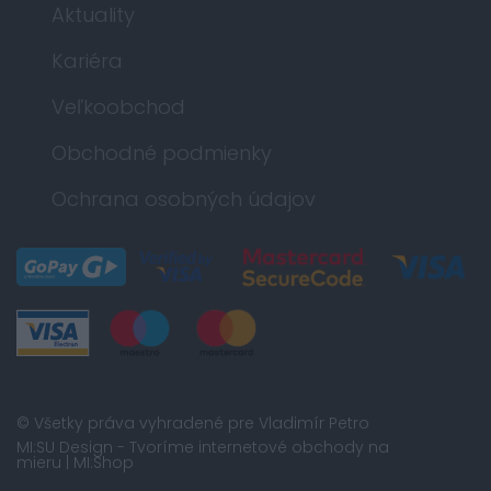
Aktuality
Kariéra
Veľkoobchod
Obchodné podmienky
Ochrana osobných údajov
© Všetky práva vyhradené pre Vladimír Petro
MI:SU Design
- Tvoríme internetové obchody na
mieru |
MI:Shop