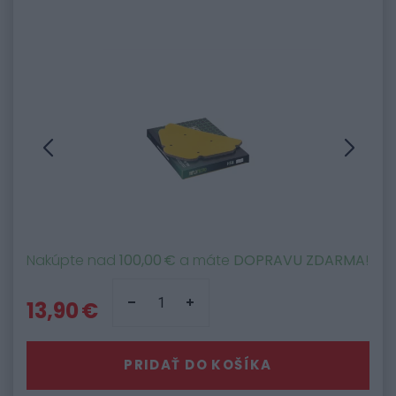
Nakúpte nad
100,00 €
a máte
DOPRAVU ZDARMA
!
13,90 €
PRIDAŤ DO KOŠÍKA