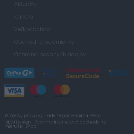
Aktuality
Kariéra
Veľkoobchod
Obchodné podmienky
Ochrana osobných údajov
© Všetky práva vyhradené pre Vladimír Petro
MI:SU Design
- Tvoríme internetové obchody na
mieru |
MI:Shop