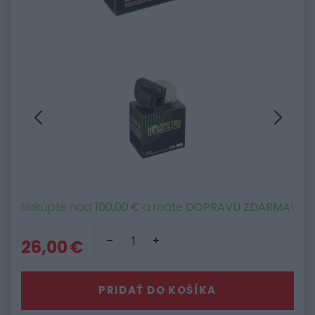
Nakúpte nad
100,00 €
a máte
DOPRAVU ZDARMA
!
26,00 €
PRIDAŤ DO KOŠÍKA