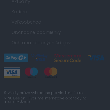
Aktuality
Kariéra
Veľkoobchod
Obchodné podmienky
Ochrana osobných údajov
© Všetky práva vyhradené pre Vladimír Petro
MI:SU Design
- Tvoríme internetové obchody na
mieru |
MI:Shop