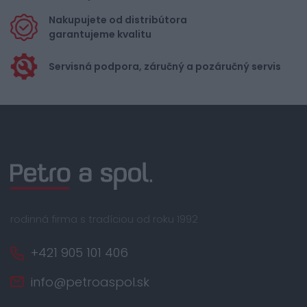
Nakupujete od distribútora
garantujeme kvalitu
Servisná podpora, záručný a pozáručný servis
rodinná firma s tradíciou od roku 1992
+421 905 101 406
info@petroaspol.sk