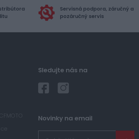
stribútora
Servisná podpora, záručný a
itu
pozáručný servis
Sledujte nás na
 CFMOTO
Novinky na email
áce