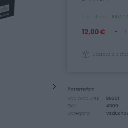
Nakúpte nad
100,00 
12,00 €
Doprava a platb
Parametre
Kód produktu:
89301
SKU:
4909
Kategória:
Vzduchové