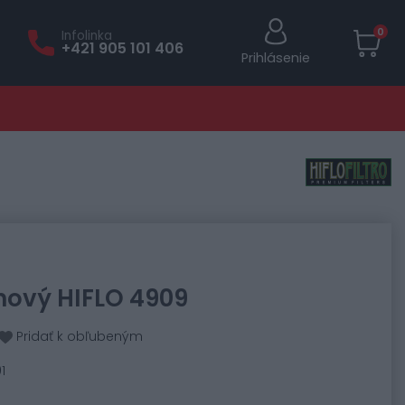
0
Infolinka
+421 905 101 406
Prihlásenie
chový HIFLO 4909
Pridať k obľubeným
1