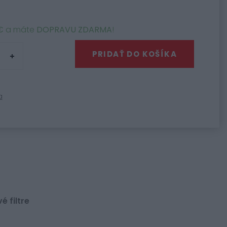
€
a máte
DOPRAVU ZDARMA
!
PRIDAŤ DO KOŠÍKA
a
 filtre