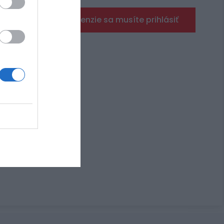
Pre pridanie recenzie sa musíte prihlásiť