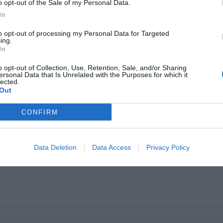
o opt-out of the Sale of my Personal Data.
In
to opt-out of processing my Personal Data for Targeted
ing.
In
o opt-out of Collection, Use, Retention, Sale, and/or Sharing
ersonal Data that Is Unrelated with the Purposes for which it
lected.
Out
CONFIRM
Data Deletion
Data Access
Privacy Policy