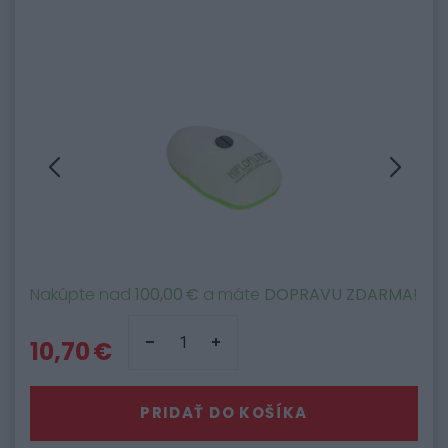
Nakúpte nad
100,00 €
a máte
DOPRAVU ZDARMA
!
10,70 €
PRIDAŤ DO KOŠÍKA