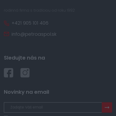
rodinná firma s tradíciou od roku 1992
+421 905 101 406
info@petroaspol.sk
Sledujte nás na
Novinky na email