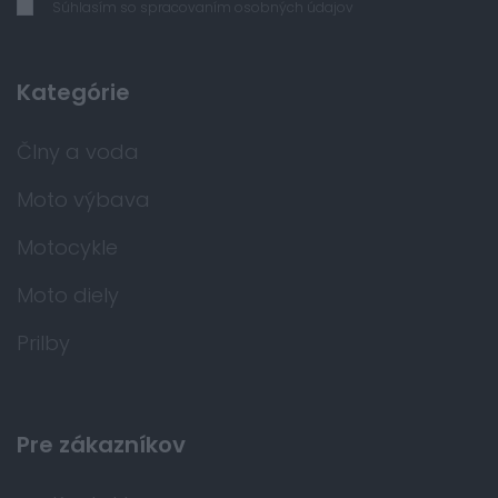
Súhlasím so spracovaním osobných údajov
Kategórie
Člny a voda
Moto výbava
Motocykle
Moto diely
Prilby
Pre zákazníkov