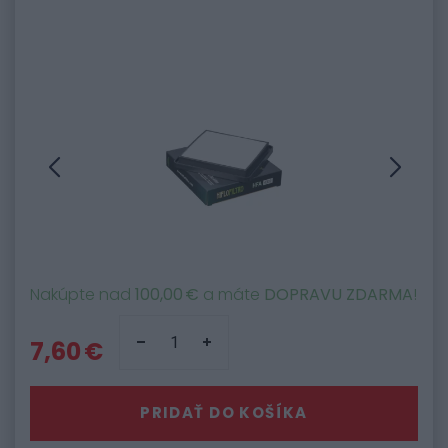
Nakúpte nad
100,00 €
a máte
DOPRAVU ZDARMA
!
7,60 €
PRIDAŤ DO KOŠÍKA