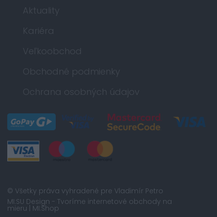
Aktuality
Kariéra
Veľkoobchod
Obchodné podmienky
Ochrana osobných údajov
© Všetky práva vyhradené pre Vladimír Petro
MI:SU Design
- Tvoríme internetové obchody na
mieru |
MI:Shop