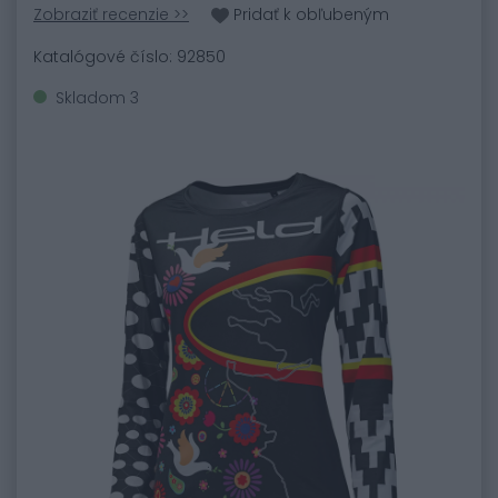
Zobraziť recenzie >>
Pridať k obľubeným
Katalógové číslo: 92850
Skladom 3