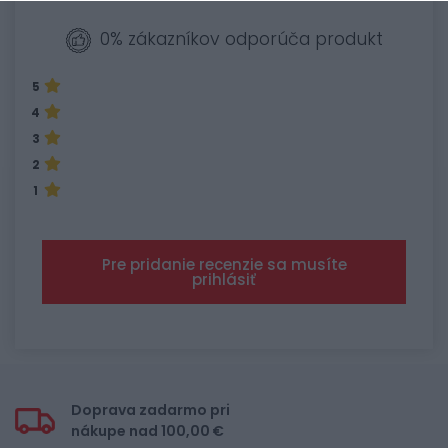
0% zákazníkov odporúča produkt
5
4
3
2
1
Pre pridanie recenzie sa musíte
prihlásiť
Doprava zadarmo pri
nákupe nad 100,00 €