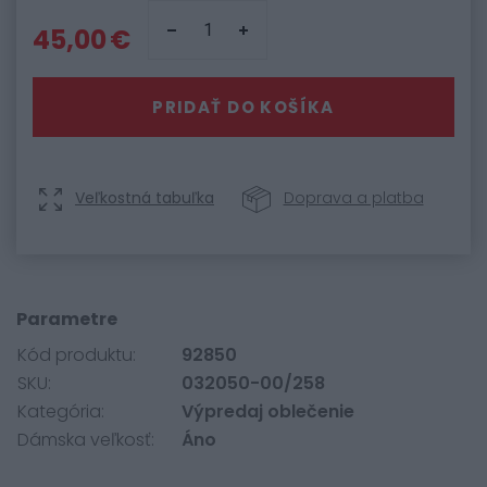
45,00 €
PRIDAŤ DO KOŠÍKA
Veľkostná tabuľka
Doprava a platba
Parametre
Kód produktu:
92850
SKU:
032050-00/258
Kategória:
Výpredaj oblečenie
Dámska veľkosť:
Áno