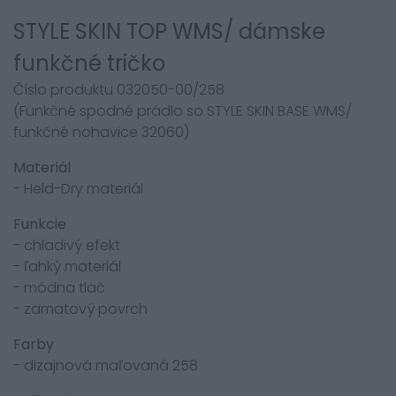
STYLE SKIN TOP WMS/ dámske
funkčné tričko
Číslo produktu 032050-00/258
(Funkčné spodné prádlo so STYLE SKIN BASE WMS/
funkčné nohavice 32060)
Materiál
- Held-Dry materiál
Funkcie
- chladivý efekt
- ľahký materiál
- módna tlač
- zamatový povrch
Farby
- dizajnová maľovaná 258