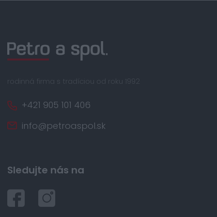
rodinná firma s tradíciou od roku 1992
+421 905 101 406
info@petroaspol.sk
Sledujte nás na