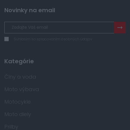
Novinky na email
Súhlasím so spracovaním osobných údajov
Kategórie
Člny a voda
Moto výbava
Motocykle
Moto diely
Prilby