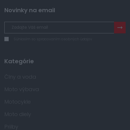
Novinky na email
Súhlasím so spracovaním osobných údajov
Kategórie
Člny a voda
Moto výbava
Motocykle
Moto diely
Prilby