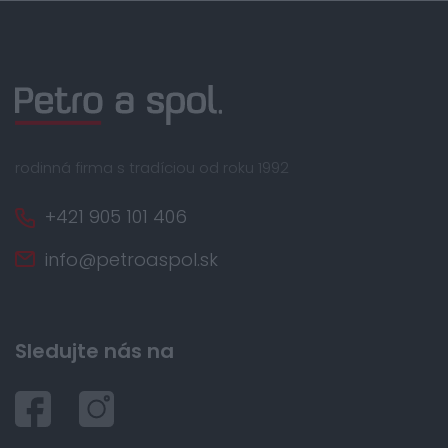
rodinná firma s tradíciou od roku 1992
+421 905 101 406
info@petroaspol.sk
Sledujte nás na