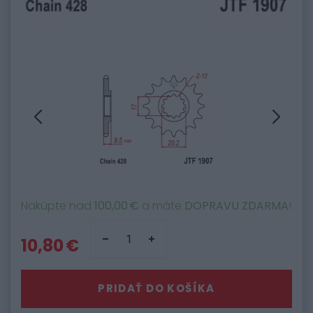
Nakúpte nad
100,00 €
a máte
DOPRAVU ZDARMA
!
10,80 €
PRIDAŤ DO KOŠÍKA