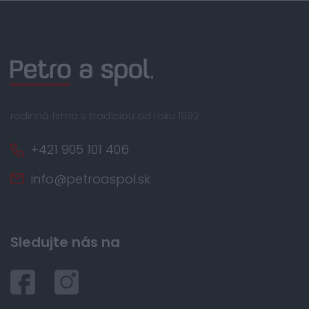
rodinná firma s tradíciou od roku 1992
+421 905 101 406
info@petroaspol.sk
Sledujte nás na