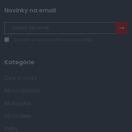
Novinky na email
Súhlasím so spracovaním osobných údajov
Kategórie
Člny a voda
Moto výbava
Motocykle
Moto diely
Prilby