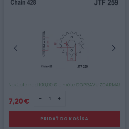
Nakúpte nad
100,00 €
a máte
DOPRAVU ZDARMA
!
7,20 €
PRIDAŤ DO KOŠÍKA