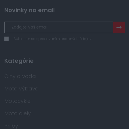
Novinky na email
Súhlasím so spracovaním osobných údajov
Kategórie
Člny a voda
Moto výbava
Motocykle
Moto diely
Prilby