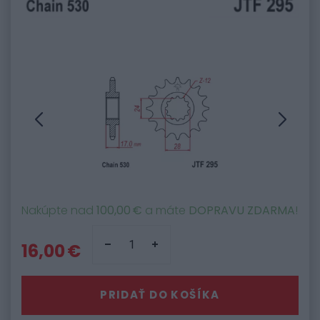
Nakúpte nad
100,00 €
a máte
DOPRAVU ZDARMA
!
16,00 €
PRIDAŤ DO KOŠÍKA