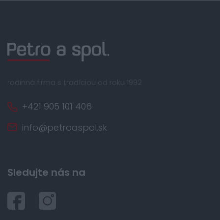
rodinná firma s tradíciou od roku 1992
+421 905 101 406
info@petroaspol.sk
Sledujte nás na