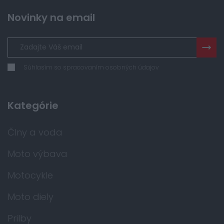
Novinky na email
Súhlasím so spracovaním osobných údajov
Kategórie
Člny a voda
Moto výbava
Motocykle
Moto diely
Prilby