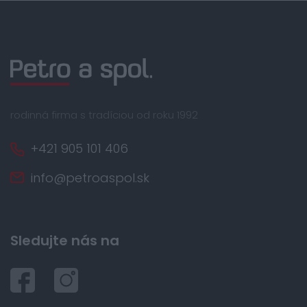
rodinná firma s tradíciou od roku 1992
+421 905 101 406
info@petroaspol.sk
Sledujte nás na