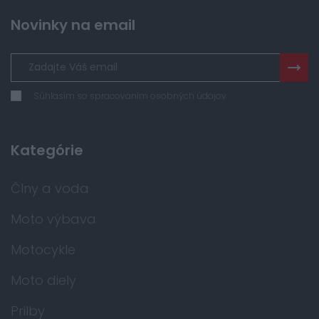
Novinky na email
Súhlasím so spracovaním osobných údajov
Kategórie
Člny a voda
Moto výbava
Motocykle
Moto diely
Prilby