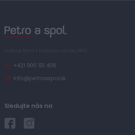
rodinná firma s tradíciou od roku 1992
+421 905 101 406
info@petroaspol.sk
Sledujte nás na