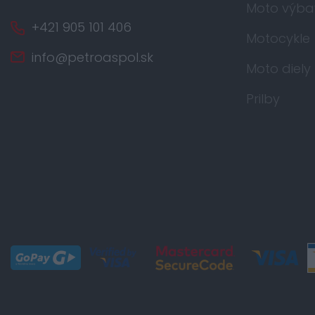
Moto výba
+421 905 101 406
Motocykle
info@petroaspol.sk
Moto diely
Prilby