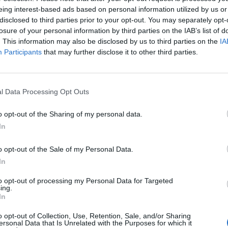
Kryt&nbsp;brady pre prilbu 
eing interest-based ads based on personal information utilized by us or
disclosed to third parties prior to your opt-out. You may separately opt-
losure of your personal information by third parties on the IAB’s list of
. This information may also be disclosed by us to third parties on the
IA
Participants
that may further disclose it to other third parties.
l Data Processing Opt Outs
o opt-out of the Sharing of my personal data.
In
o opt-out of the Sale of my Personal Data.
In
to opt-out of processing my Personal Data for Targeted
ing.
In
o opt-out of Collection, Use, Retention, Sale, and/or Sharing
ersonal Data that Is Unrelated with the Purposes for which it