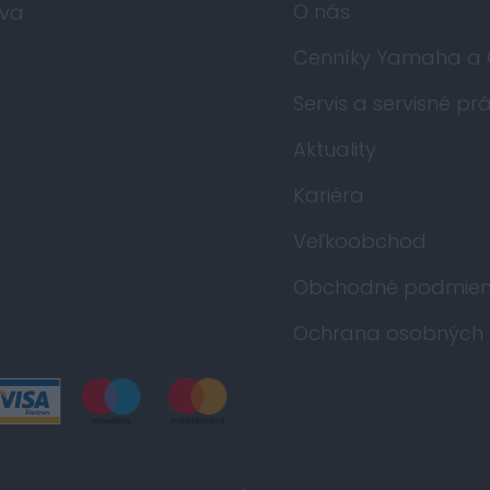
O nás
va
Cenníky Yamaha a
Servis a servisné pr
Aktuality
Kariéra
Veľkoobchod
Obchodné podmien
Ochrana osobných 