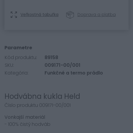
Veľkostná tabuľka
Doprava a platba
Parametre
Kód produktu:
89158
SKU:
009171-00/001
Kategória:
Funkčné a termo prádlo
Hodvábna kukla Held
Číslo produktu 009171-00/001
Vonkajší materiál
- 100% čistý hodváb