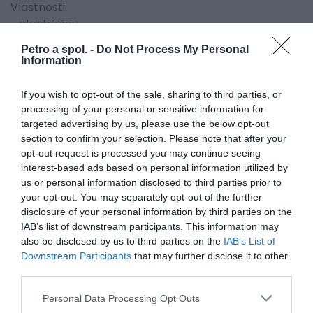
Vlastnosti
- plochý šev
Petro a spol. -
Do Not Process My Personal
Farby
Information
- čierna 01
Veľkosti
If you wish to opt-out of the sale, sharing to third parties, or
processing of your personal or sensitive information for
- univerzálna veľkosť
targeted advertising by us, please use the below opt-out
section to confirm your selection. Please note that after your
opt-out request is processed you may continue seeing
interest-based ads based on personal information utilized by
0.0
us or personal information disclosed to third parties prior to
your opt-out. You may separately opt-out of the further
disclosure of your personal information by third parties on the
IAB’s list of downstream participants. This information may
also be disclosed by us to third parties on the
IAB’s List of
Downstream Participants
that may further disclose it to other
third parties.
Personal Data Processing Opt Outs