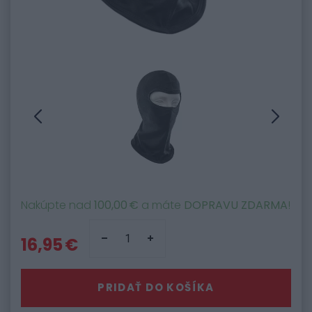
Nakúpte nad
100,00 €
a máte
DOPRAVU ZDARMA
!
16,95 €
PRIDAŤ DO KOŠÍKA