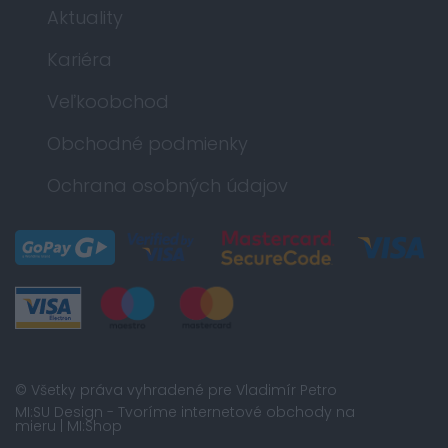
Aktuality
Kariéra
Veľkoobchod
Obchodné podmienky
Ochrana osobných údajov
© Všetky práva vyhradené pre Vladimír Petro
MI:SU Design
- Tvoríme internetové obchody na
mieru |
MI:Shop