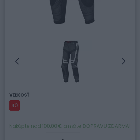
:
VEĽKOSŤ
40
Nakúpte nad
100,00 €
a máte
DOPRAVU ZDARMA
!