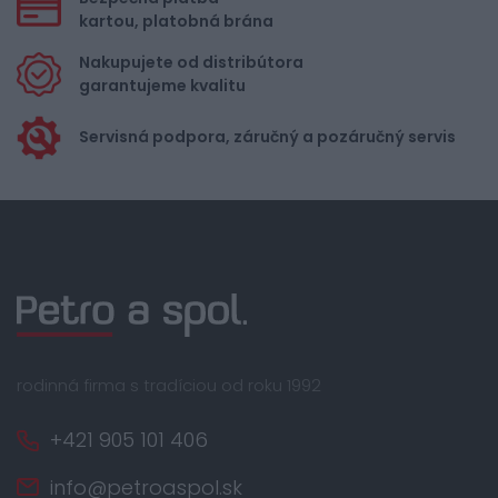
kartou, platobná brána
Nakupujete od distribútora
garantujeme kvalitu
Servisná podpora, záručný a pozáručný servis
rodinná firma s tradíciou od roku 1992
+421 905 101 406
info@petroaspol.sk