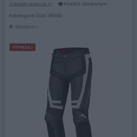
Zobraziť recenzie >>
Pridať k obľubeným
Katalógové číslo: 88493
Skladom 1
VÝPREDAJ