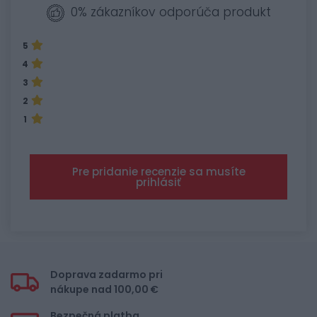
0% zákazníkov odporúča produkt
5
4
3
2
1
Pre pridanie recenzie sa musíte
prihlásiť
Doprava zadarmo pri
nákupe nad 100,00 €
Bezpečná platba