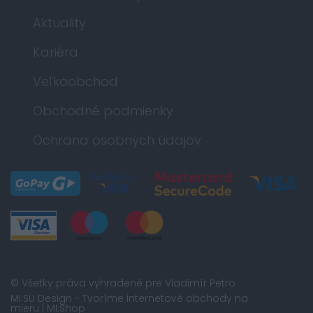
Aktuality
Kariéra
Veľkoobchod
Obchodné podmienky
Ochrana osobných údajov
© Všetky práva vyhradené pre Vladimír Petro
MI:SU Design
- Tvoríme internetové obchody na
mieru |
MI:Shop