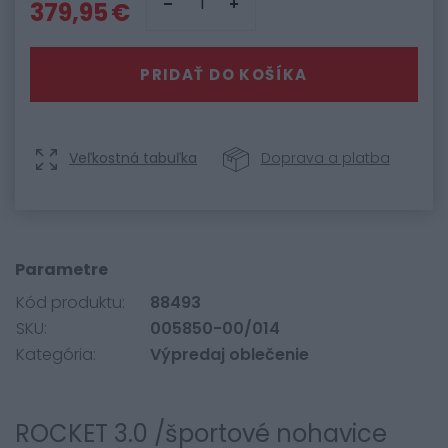
379,95 €
PRIDAŤ DO KOŠÍKA
Veľkostná tabuľka
Doprava a platba
Parametre
Kód produktu:
88493
SKU:
005850-00/014
Kategória:
Výpredaj oblečenie
ROCKET 3.0 /športové nohavice