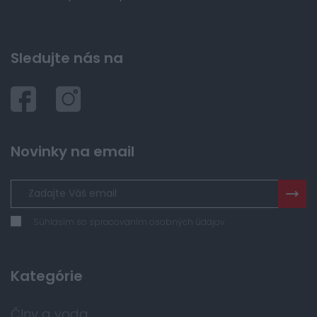
Sledujte nás na
Novinky na email
Súhlasím so spracovaním osobných údajov
Kategórie
Člny a voda