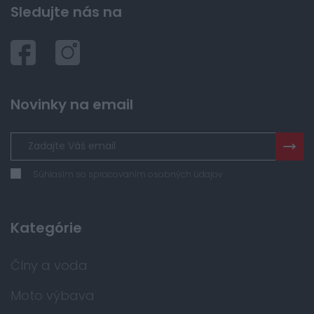
Sledujte nás na
Novinky na email
Súhlasím so spracovaním osobných údajov
Kategórie
Člny a voda
Moto výbava