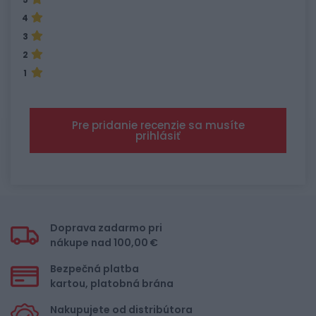
4
3
2
1
Pre pridanie recenzie sa musíte
prihlásiť
Doprava zadarmo pri
nákupe nad 100,00 €
Bezpečná platba
kartou, platobná brána
Nakupujete od distribútora