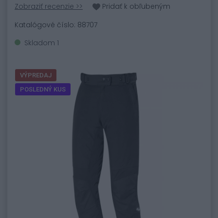
Zobraziť recenzie >>
Pridať k obľubeným
Katalógové číslo: 88707
Skladom 1
VÝPREDAJ
POSLEDNÝ KUS