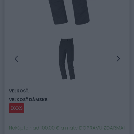
:
VEĽKOSŤ
VEĽKOSŤ DÁMSKE:
DXXS
Nakúpte nad
100,00 €
a máte
DOPRAVU ZDARMA
!