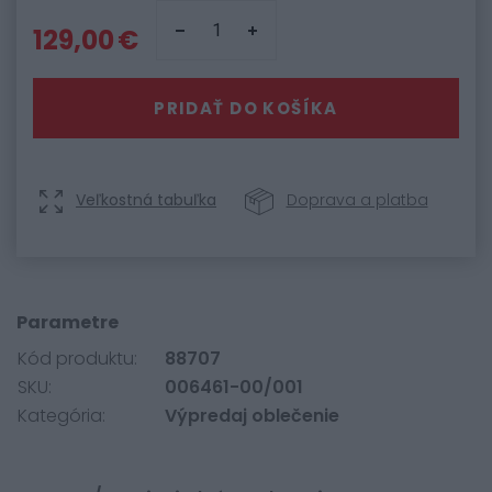
129,00 €
PRIDAŤ DO KOŠÍKA
Veľkostná tabuľka
Doprava a platba
Parametre
Kód produktu:
88707
SKU:
006461-00/001
Kategória:
Výpredaj oblečenie