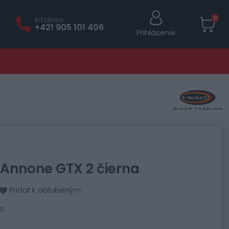
0
Infolinka
+421 905 101 406
Prihlásenie
Annone GTX 2 čierna
Pridať k obľubeným
1