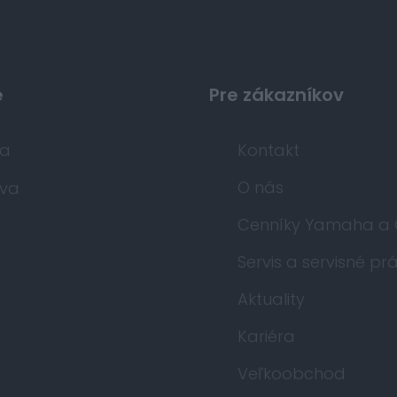
e
Pre zákazníkov
da
Kontakt
O nás
va
Cenníky Yamaha a
Servis a servisné pr
Aktuality
Kariéra
Veľkoobchod