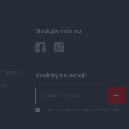
Sledujte nás na
 CFMOTO
Novinky na email
áce
Súhlasím so spracovaním osobných údajov