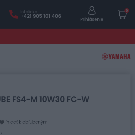
0
Infolinka
+421 905 101 406
Prihlásenie
UBE FS4-M 10W30 FC-W
Pridať k obľubeným
7