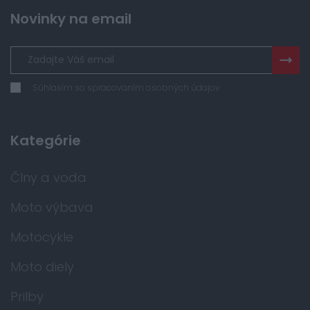
Novinky na email
Súhlasím so spracovaním osobných údajov
Kategórie
Člny a voda
Moto výbava
Motocykle
Moto diely
Prilby