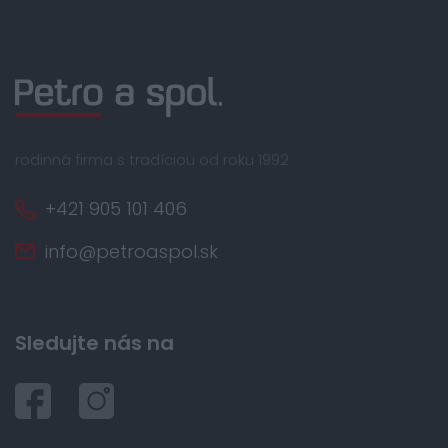
rodinná firma s tradíciou od roku 1992
+421 905 101 406
info@petroaspol.sk
Sledujte nás na