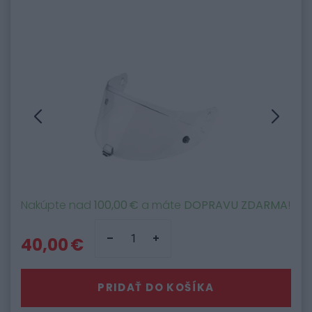
Nakúpte nad
100,00 €
a máte
DOPRAVU ZDARMA
!
40,00 €
PRIDAŤ DO KOŠÍKA