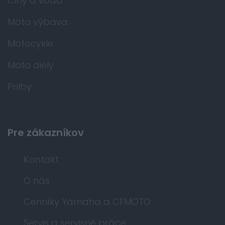
Člny a voda
Moto výbava
Motocykle
Moto diely
Prilby
Pre zákazníkov
Kontakt
O nás
Cenníky Yamaha a CFMOTO
Servis a servisné práce