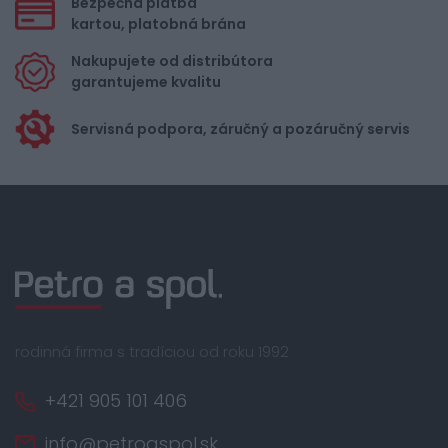
Bezpečná platba
kartou, platobná brána
Nakupujete od distribútora
garantujeme kvalitu
Servisná podpora, záručný a pozáručný servis
rodinná firma s tradíciou od roku 1992
+421 905 101 406
info@petroaspol.sk