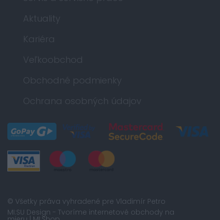
Aktuality
Kariéra
Veľkoobchod
Obchodné podmienky
Ochrana osobných údajov
© Všetky práva vyhradené pre Vladimír Petro
MI:SU Design
- Tvoríme internetové obchody na
mieru |
MI:Shop