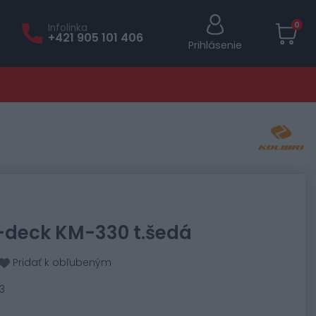
0
Infolinka
+421 905 101 406
Prihlásenie
-deck KM-330 t.šedá
Pridať k obľubeným
3