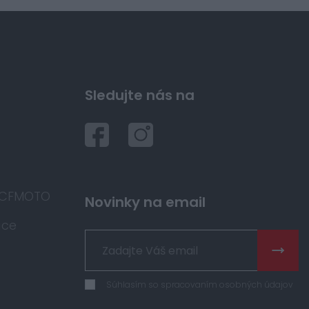
Sledujte nás na
 CFMOTO
Novinky na email
áce
Súhlasím so spracovaním osobných údajov