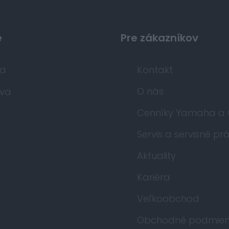
e
Pre zákazníkov
da
Kontakt
O nás
va
Cenníky Yamaha a
Servis a servisné pr
Aktuality
Kariéra
Veľkoobchod
Obchodné podmien