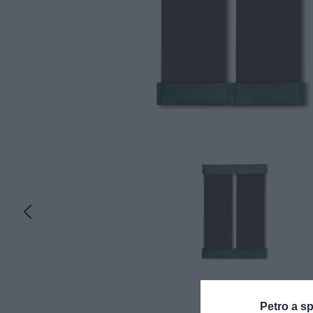
Petro a sp