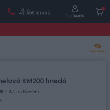
0
Infolinka
+421 905 101 406
Prihlásenie
melová KM200 hnedá
Pridať k obľubeným
3