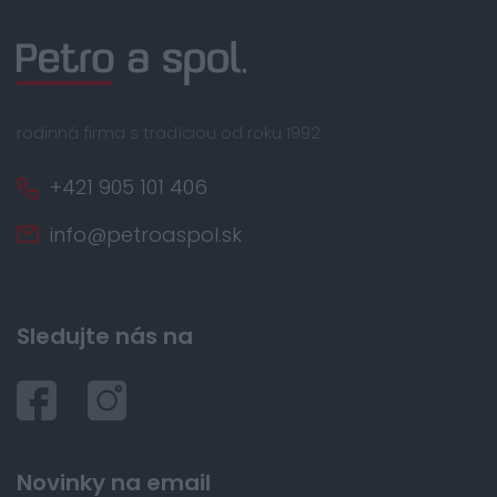
rodinná firma s tradíciou od roku 1992
+421 905 101 406
info@petroaspol.sk
Sledujte nás na
Novinky na email