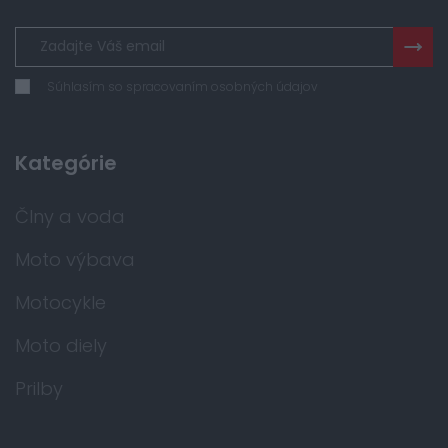
Súhlasím so spracovaním osobných údajov
Kategórie
Člny a voda
Moto výbava
Motocykle
Moto diely
Prilby