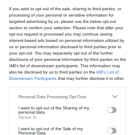
If you wish to opt-out of the sale, sharing to third parties, or
0.0
processing of your personal or sensitive information for
targeted advertising by us, please use the below opt-out
section to confirm your selection. Please note that after your
opt-out request is processed you may continue seeing
interest-based ads based on personal information utilized by
us or personal information disclosed to third parties prior to
your opt-out. You may separately opt-out of the further
disclosure of your personal information by third parties on the
IAB’s list of downstream participants. This information may
0% zákazníkov odporúča produkt
also be disclosed by us to third parties on the
IAB’s List of
Downstream Participants
that may further disclose it to other
third parties.
5
4
Personal Data Processing Opt Outs
3
I want to opt-out of the Sharing of my
2
personal data.
Opted In
1
I want to opt-out of the Sale of my
Personal Data.