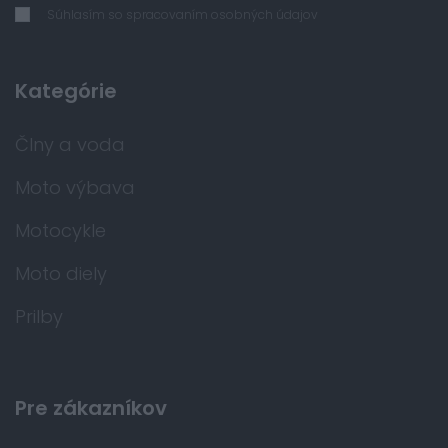
Súhlasím so spracovaním osobných údajov
Kategórie
Člny a voda
Moto výbava
Motocykle
Moto diely
Prilby
Pre zákazníkov