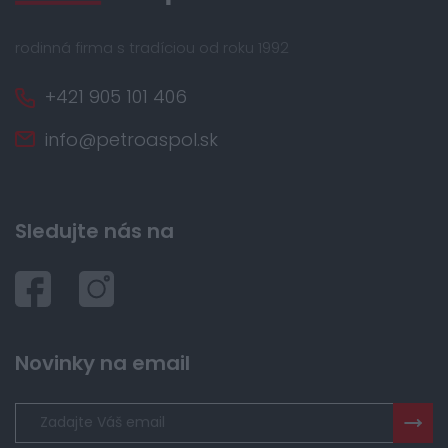
rodinná firma s tradíciou od roku 1992
+421 905 101 406
info@petroaspol.sk
Sledujte nás na
Novinky na email