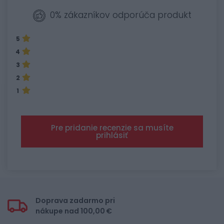
0% zákazníkov odporúča produkt
5
4
3
2
1
Pre pridanie recenzie sa musíte
prihlásiť
Doprava zadarmo pri
nákupe nad 100,00 €