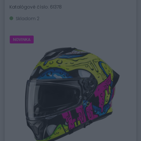
Katalógové číslo: 61378
Skladom 2
NOVINKA