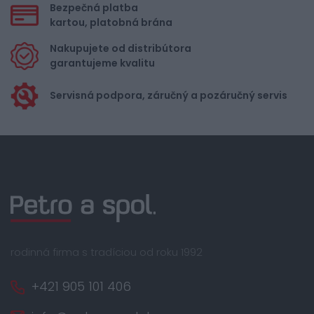
Bezpečná platba
kartou, platobná brána
Nakupujete od distribútora
garantujeme kvalitu
Servisná podpora, záručný a pozáručný servis
rodinná firma s tradíciou od roku 1992
+421 905 101 406