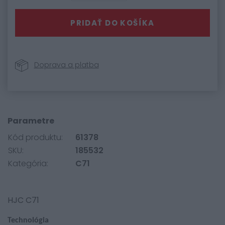
PRIDAŤ DO KOŠÍKA
Doprava a platba
Parametre
Kód produktu:
61378
SKU:
185532
Kategória:
C71
HJC C71
Technológia