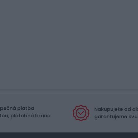
pečná platba
Nakupujete od di
tou, platobná brána
garantujeme kval