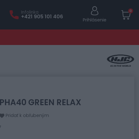
0
Infolinka
+421 905 101 406
Prihlásenie
RPHA40 GREEN RELAX
Pridať k obľubeným
7