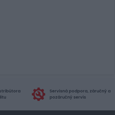
stribútora
Servisná podpora, záručný a
itu
pozáručný servis