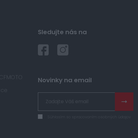
Sledujte nás na
 CFMOTO
Novinky na email
áce
Súhlasím so spracovaním osobných údajov