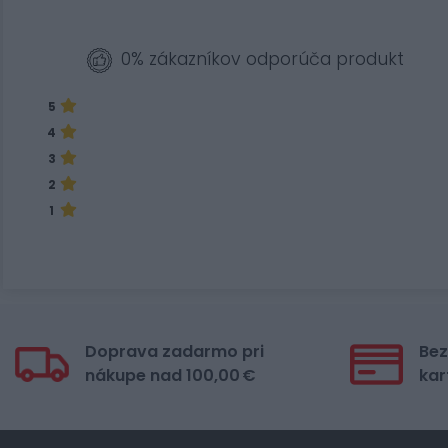
0% zákazníkov odporúča produkt
5
4
3
2
1
Doprava zadarmo pri
Bez
nákupe nad 100,00 €
kar