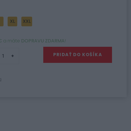
XL
XXL
€
a máte
DOPRAVU ZDARMA
!
PRIDAŤ DO KOŠÍKA
a