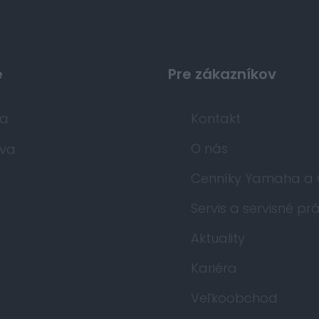
e
Pre zákazníkov
da
Kontakt
O nás
va
Cenníky Yamaha a
Servis a servisné pr
Aktuality
Kariéra
Veľkoobchod