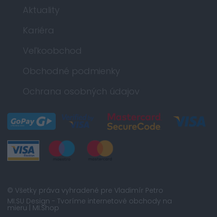
Aktuality
Kariéra
Veľkoobchod
Obchodné podmienky
Ochrana osobných údajov
© Všetky práva vyhradené pre Vladimír Petro
MI:SU Design
- Tvoríme internetové obchody na
mieru |
MI:Shop