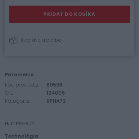
PRIDAŤ DO KOŠÍKA
Doprava a platba
Parametre
Kód produktu:
60596
SKU:
124005
Kategória:
RPHA72
HJC RPHA72
Technológia