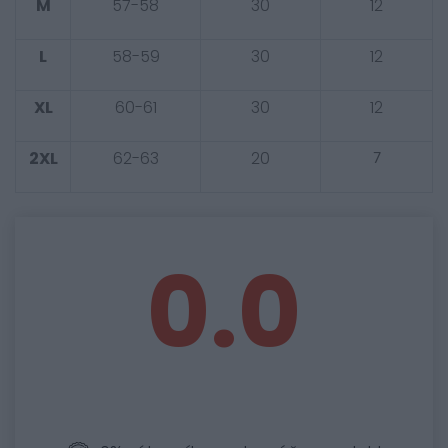
M
57-58
30
12
L
58-59
30
12
XL
60-61
30
12
2XL
62-63
20
7
0.0