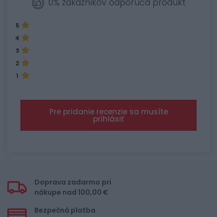
0% zákazníkov odporúča produkt
5
4
3
2
1
Pre pridanie recenzie sa musíte
prihlásiť
Doprava zadarmo pri
nákupe nad 100,00 €
Bezpečná platba