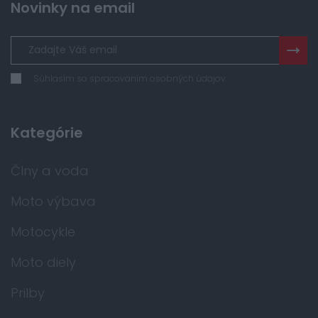
Novinky na email
Súhlasím so spracovaním osobných údajov
Kategórie
Člny a voda
Moto výbava
Motocykle
Moto diely
Prilby