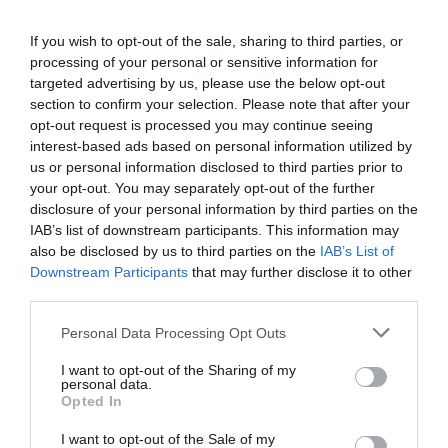
If you wish to opt-out of the sale, sharing to third parties, or
0.0
processing of your personal or sensitive information for
targeted advertising by us, please use the below opt-out
section to confirm your selection. Please note that after your
opt-out request is processed you may continue seeing
interest-based ads based on personal information utilized by
us or personal information disclosed to third parties prior to
your opt-out. You may separately opt-out of the further
disclosure of your personal information by third parties on the
IAB’s list of downstream participants. This information may
also be disclosed by us to third parties on the
IAB’s List of
0% zákazníkov odporúča produkt
Downstream Participants
that may further disclose it to other
third parties.
5
Personal Data Processing Opt Outs
4
3
I want to opt-out of the Sharing of my
personal data.
2
Opted In
1
I want to opt-out of the Sale of my