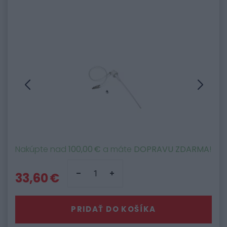
Nakúpte nad
100,00 €
a máte
DOPRAVU ZDARMA
!
33,60 €
PRIDAŤ DO KOŠÍKA