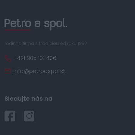
rodinná firma s tradíciou od roku 1992
+421 905 101 406
info@petroaspol.sk
Sledujte nás na