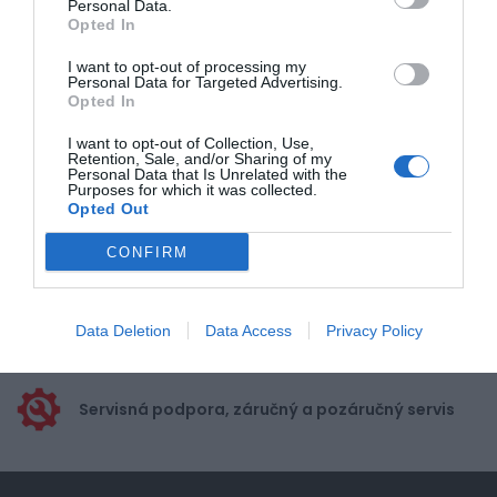
Personal Data.
Opted In
Pre pridanie recenzie sa musíte
prihlásiť
I want to opt-out of processing my
Personal Data for Targeted Advertising.
Opted In
I want to opt-out of Collection, Use,
Retention, Sale, and/or Sharing of my
Personal Data that Is Unrelated with the
Purposes for which it was collected.
Doprava zadarmo pri
Opted Out
nákupe nad 100,00 €
CONFIRM
Bezpečná platba
kartou, platobná brána
Data Deletion
Data Access
Privacy Policy
Nakupujete od distribútora
garantujeme kvalitu
Servisná podpora, záručný a pozáručný servis