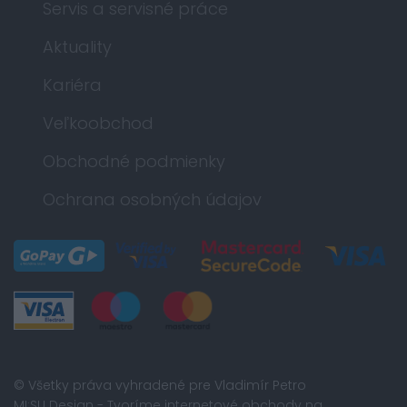
Servis a servisné práce
Aktuality
Kariéra
Veľkoobchod
Obchodné podmienky
Ochrana osobných údajov
© Všetky práva vyhradené pre Vladimír Petro
MI:SU Design
- Tvoríme internetové obchody na