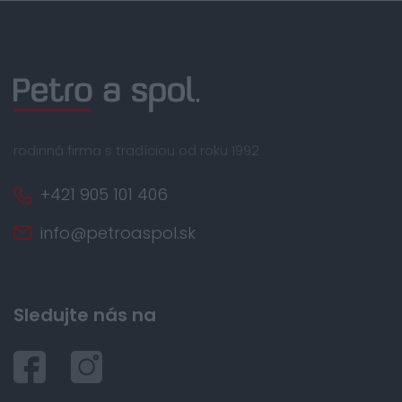
rodinná firma s tradíciou od roku 1992
+421 905 101 406
info@petroaspol.sk
Sledujte nás na