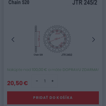
Nakúpte nad
100,00 €
a máte
DOPRAVU ZDARMA
!
20,50 €
PRIDAŤ DO KOŠÍKA