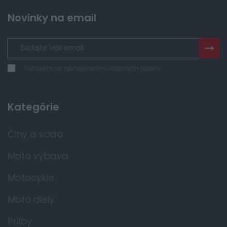
Novinky na email
Súhlasím so spracovaním osobných údajov
Kategórie
Člny a voda
Moto výbava
Motocykle
Moto diely
Prilby