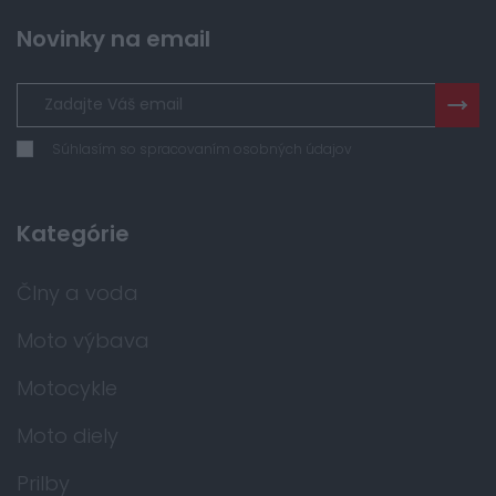
Novinky na email
Súhlasím so spracovaním osobných údajov
Kategórie
Člny a voda
Moto výbava
Motocykle
Moto diely
Prilby