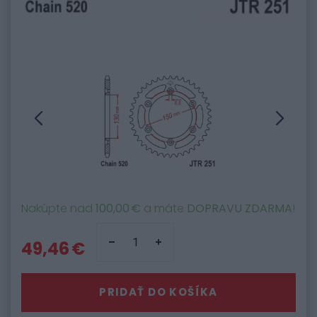
Nakúpte nad
100,00 €
a máte
DOPRAVU ZDARMA
!
49,46 €
PRIDAŤ DO KOŠÍKA