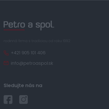
rodinná firma s tradíciou od roku 1992
+421 905 101 406
info@petroaspol.sk
Sledujte nás na