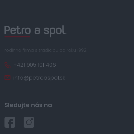
rodinná firma s tradíciou od roku 1992
+421 905 101 406
info@petroaspol.sk
Sledujte nás na