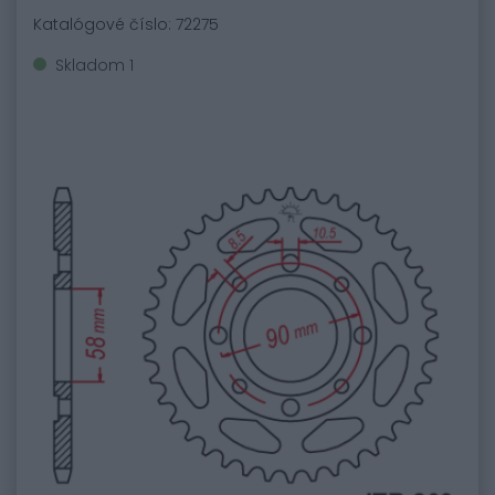
Katalógové číslo: 72275
Skladom 1