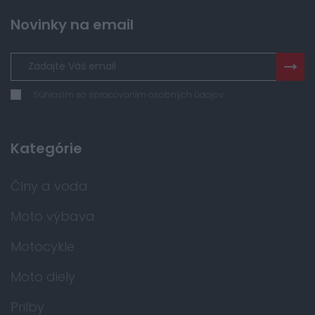
Novinky na email
Súhlasím so spracovaním osobných údajov
Kategórie
Člny a voda
Moto výbava
Motocykle
Moto diely
Prilby