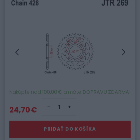
Nakúpte nad
100,00 €
a máte
DOPRAVU ZDARMA
!
24,70 €
PRIDAŤ DO KOŠÍKA