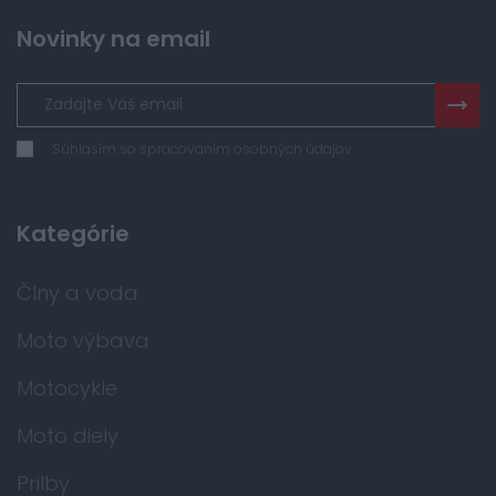
Novinky na email
Súhlasím so spracovaním osobných údajov
Kategórie
Člny a voda
Moto výbava
Motocykle
Moto diely
Prilby