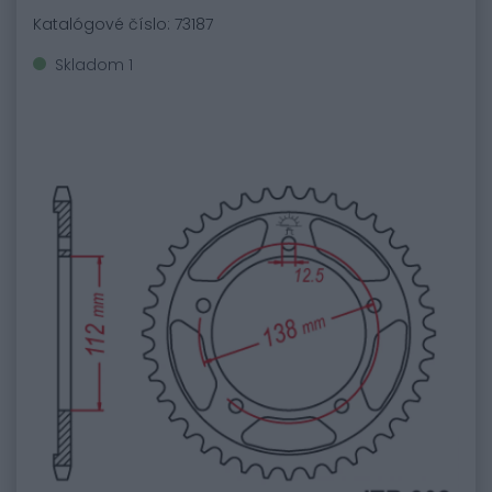
Katalógové číslo: 73187
Skladom 1