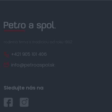
rodinná firma s tradíciou od roku 1992
+421 905 101 406
info@petroaspol.sk
Sledujte nás na