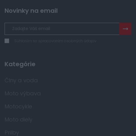
Novinky na email
Súhlasím so spracovaním osobných údajov
Kategórie
Člny a voda
Moto výbava
Motocykle
Moto diely
Prilby