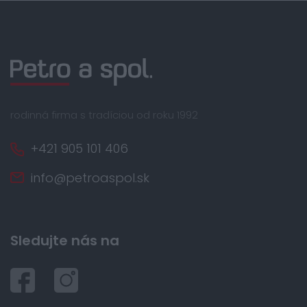
rodinná firma s tradíciou od roku 1992
+421 905 101 406
info@petroaspol.sk
Sledujte nás na