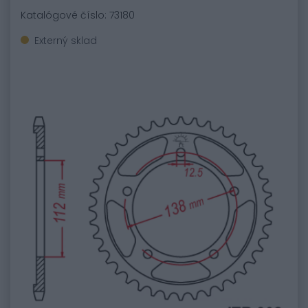
Katalógové číslo: 73180
Externý sklad