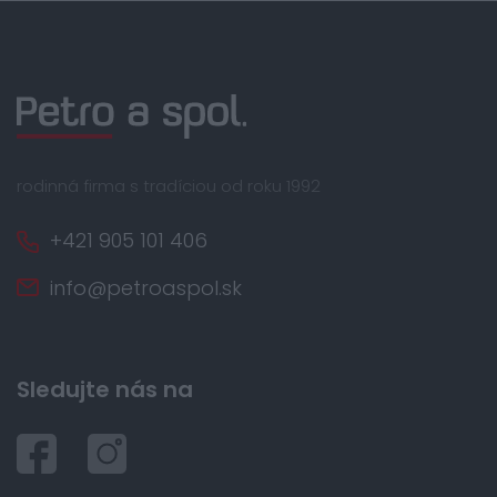
rodinná firma s tradíciou od roku 1992
+421 905 101 406
info@petroaspol.sk
Sledujte nás na