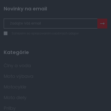
Novinky na email
Súhlasím so spracovaním osobných údajov
Kategórie
Člny a voda
Moto výbava
Motocykle
Moto diely
Prilby