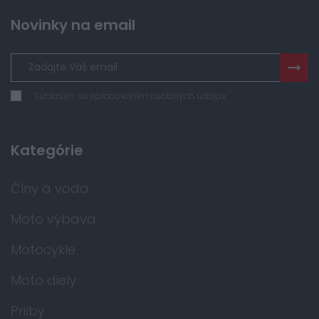
Novinky na email
Súhlasím so spracovaním osobných údajov
Kategórie
Člny a voda
Moto výbava
Motocykle
Moto diely
Prilby