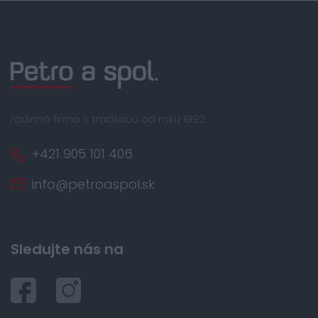
rodinná firma s tradíciou od roku 1992
+421 905 101 406
info@petroaspol.sk
Sledujte nás na