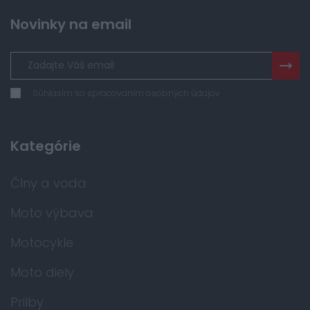
Novinky na email
Súhlasím so spracovaním osobných údajov
Kategórie
Člny a voda
Moto výbava
Motocykle
Moto diely
Prilby