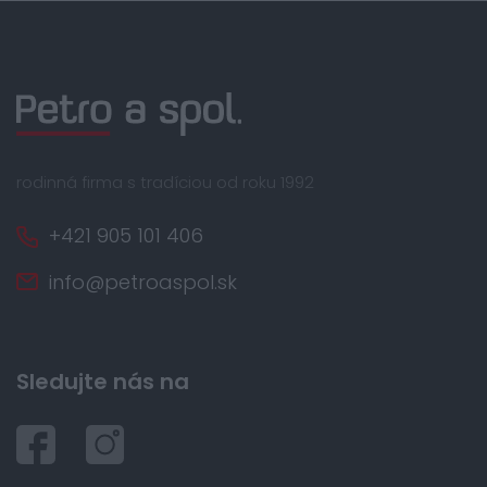
rodinná firma s tradíciou od roku 1992
+421 905 101 406
info@petroaspol.sk
Sledujte nás na