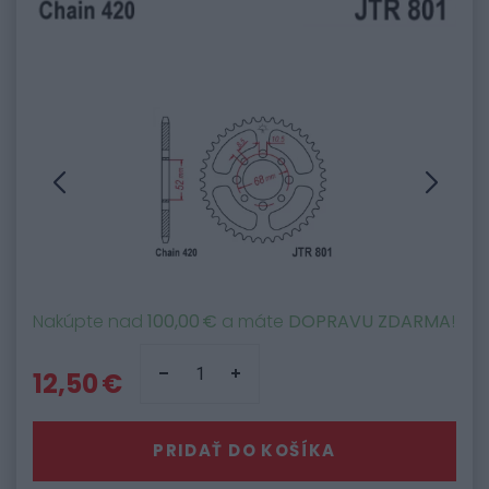
Nakúpte nad
100,00 €
a máte
DOPRAVU ZDARMA
!
12,50 €
PRIDAŤ DO KOŠÍKA