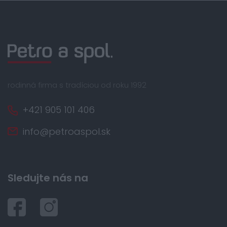
rodinná firma s tradíciou od roku 1992
+421 905 101 406
info@petroaspol.sk
Sledujte nás na