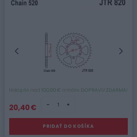
Nakúpte nad
100,00 €
a máte
DOPRAVU ZDARMA
!
20,40 €
PRIDAŤ DO KOŠÍKA