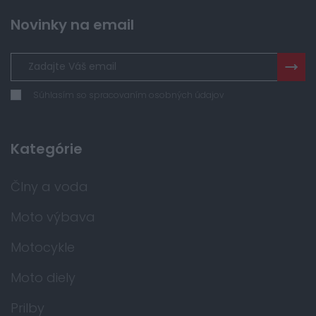
Novinky na email
Súhlasím so spracovaním osobných údajov
Kategórie
Člny a voda
Moto výbava
Motocykle
Moto diely
Prilby