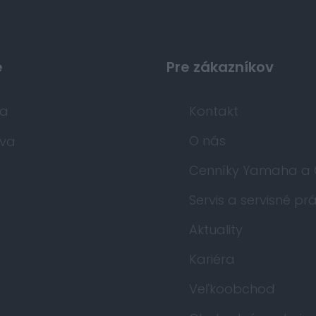
e
Pre zákazníkov
da
Kontakt
O nás
va
Cenníky Yamaha a
Servis a servisné pr
Aktuality
Kariéra
Veľkoobchod