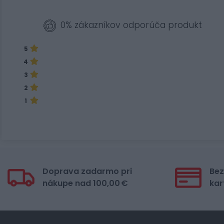
0% zákazníkov odporúča produkt
5
4
3
2
1
Doprava zadarmo pri
Bez
nákupe nad 100,00 €
kar