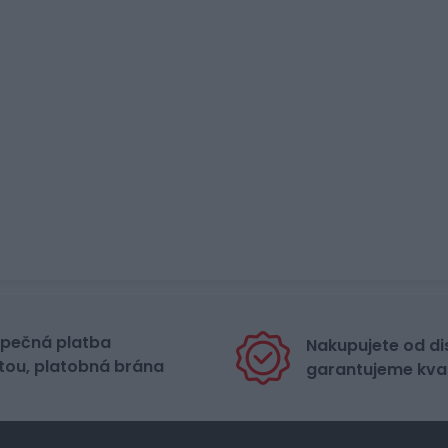
pečná platba
Nakupujete od di
tou, platobná brána
garantujeme kval