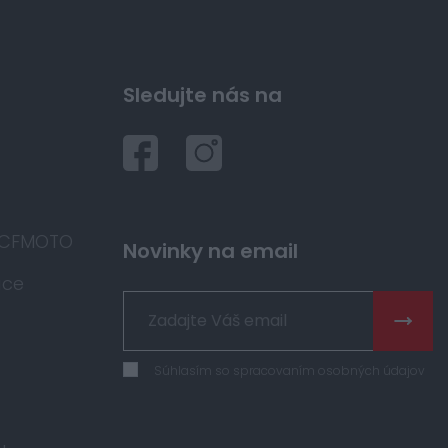
Sledujte nás na
 CFMOTO
Novinky na email
áce
Súhlasím so spracovaním osobných údajov