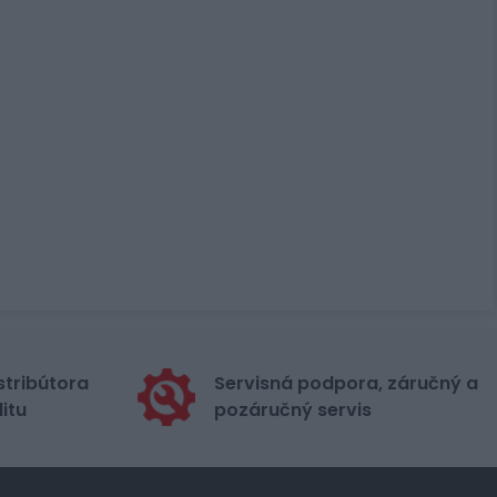
stribútora
Servisná podpora, záručný a
itu
pozáručný servis