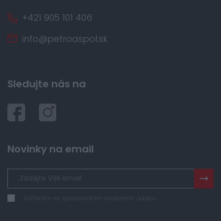
+421 905 101 406
info@petroaspol.sk
Sledujte nás na
Novinky na email
Súhlasím so spracovaním osobných údajov