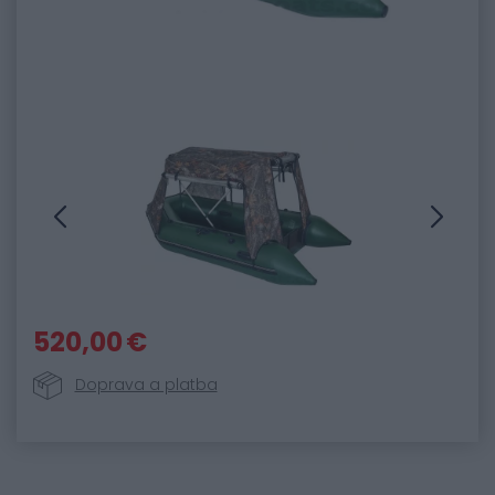
520,00 €
Doprava a platba