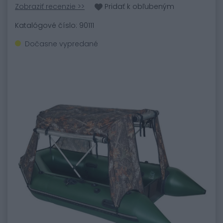
Zobraziť recenzie >>
Pridať k obľubeným
Katalógové číslo: 90111
Dočasne vypredané